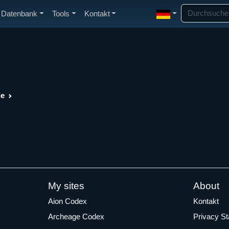
Datenbank
Tools
Kontakt
de
My sites
About
Aion Codex
Kontakt
Archeage Codex
Privacy S