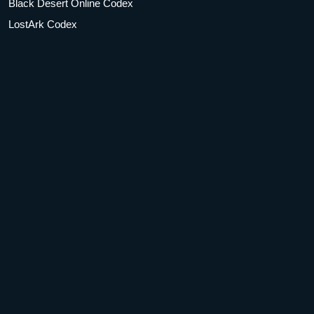
Black Desert Online Codex
LostArk Codex