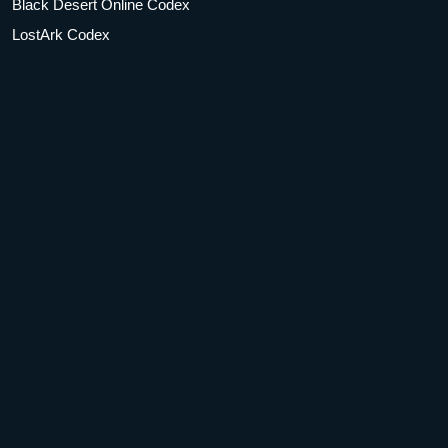
Black Desert Online Codex
LostArk Codex