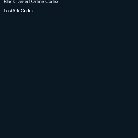
Black Desert Online Codex
LostArk Codex