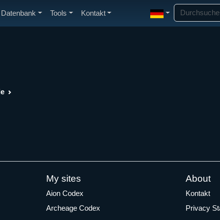
Datenbank
Tools
Kontakt
de
My sites
About
Aion Codex
Kontakt
Archeage Codex
Privacy S