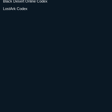
Black Desert Online Codex
LostArk Codex