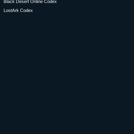
Black Desert Online Codex
LostArk Codex