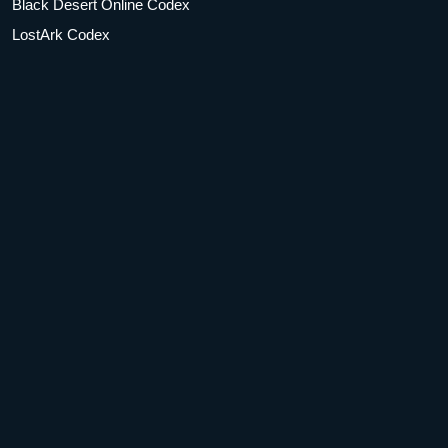
Black Desert Online Codex
LostArk Codex