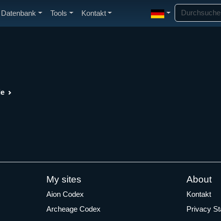
Datenbank
Tools
Kontakt
de
My sites
About
Aion Codex
Kontakt
Archeage Codex
Privacy S