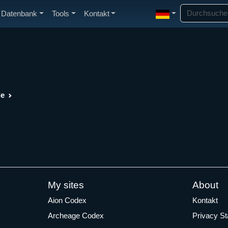
Datenbank
Tools
Kontakt
de
My sites
About
Aion Codex
Kontakt
Archeage Codex
Privacy S