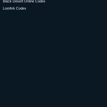
Black Desert Online Codex
LostArk Codex