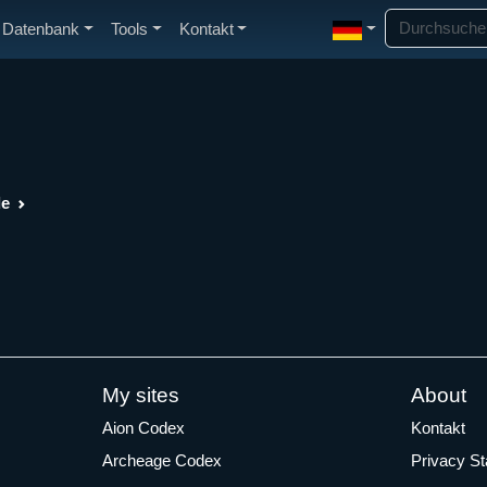
Datenbank
Tools
Kontakt
de
My sites
About
Aion Codex
Kontakt
Archeage Codex
Privacy S