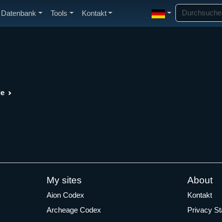
Datenbank
Tools
Kontakt
de
My sites
About
Aion Codex
Kontakt
Archeage Codex
Privacy S