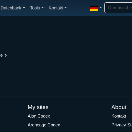
Datenbank
Tools
Kontakt
de
My sites
About
Aion Codex
Kontakt
Archeage Codex
Privacy S