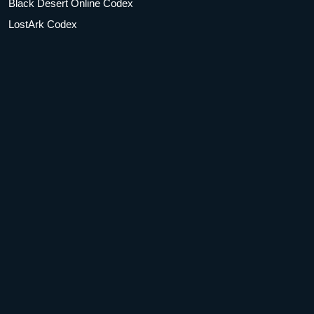
Black Desert Online Codex
LostArk Codex