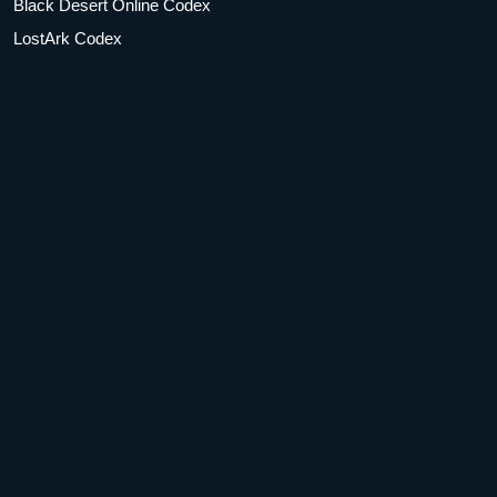
Black Desert Online Codex
LostArk Codex