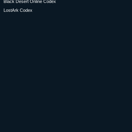
Black Desert Online Codex
LostArk Codex