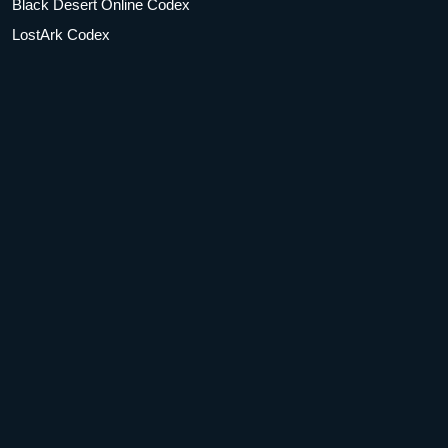
Black Desert Online Codex
LostArk Codex