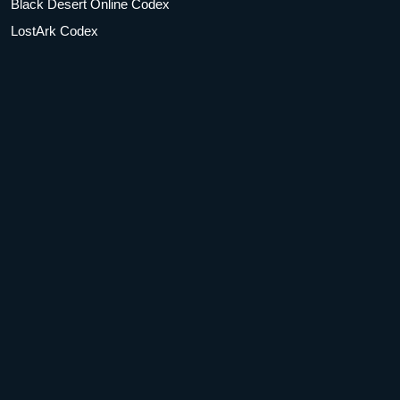
Black Desert Online Codex
LostArk Codex