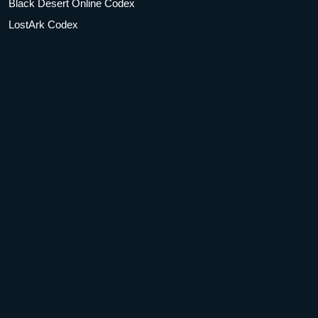
Black Desert Online Codex
LostArk Codex