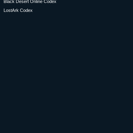
Black Desert Online Codex
LostArk Codex