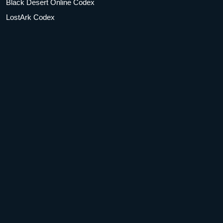
Black Desert Online Codex
LostArk Codex