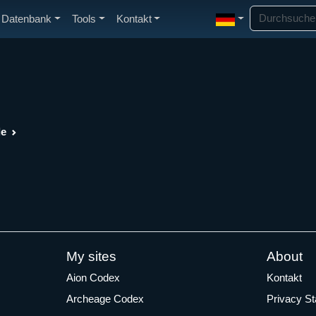
Datenbank
Tools
Kontakt
de
My sites
About
Aion Codex
Kontakt
Archeage Codex
Privacy S