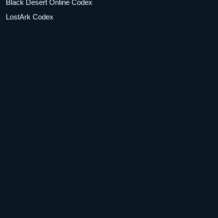
Black Desert Online Codex
LostArk Codex