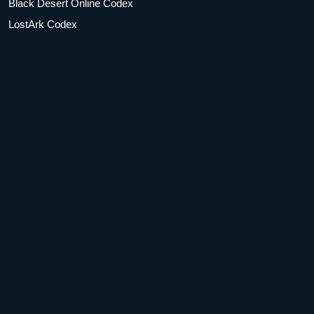
Black Desert Online Codex
LostArk Codex