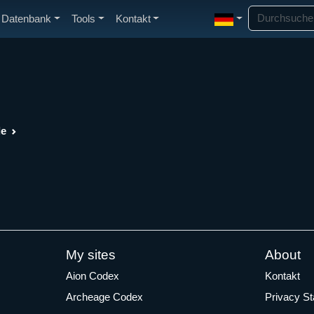
Datenbank
Tools
Kontakt
de
My sites
About
Aion Codex
Kontakt
Archeage Codex
Privacy S