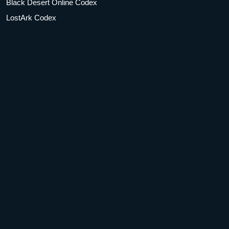
Black Desert Online Codex
LostArk Codex