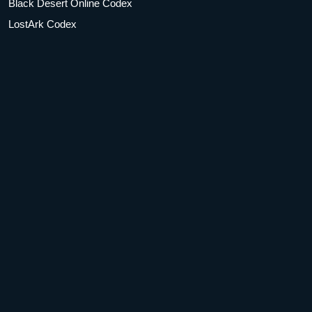
Black Desert Online Codex
LostArk Codex