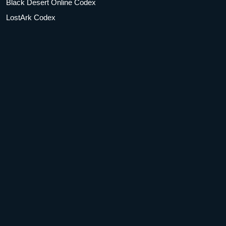
Black Desert Online Codex
LostArk Codex