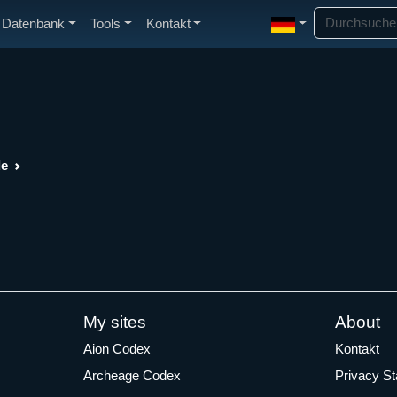
Datenbank
Tools
Kontakt
de
My sites
About
Aion Codex
Kontakt
Archeage Codex
Privacy S