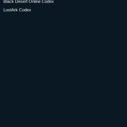
Black Desert Online Codex
LostArk Codex