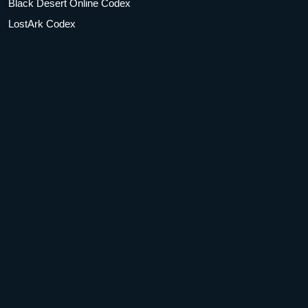
Black Desert Online Codex
LostArk Codex