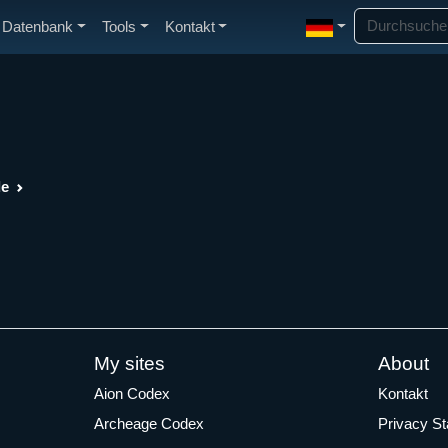
Datenbank
Tools
Kontakt
de
My sites
About
Aion Codex
Kontakt
Archeage Codex
Privacy S