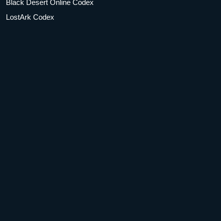
Black Desert Online Codex
LostArk Codex