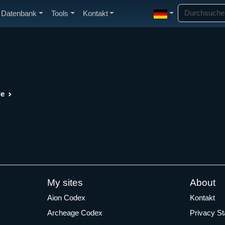
Datenbank
Tools
Kontakt
de
My sites
About
Aion Codex
Kontakt
Archeage Codex
Privacy S